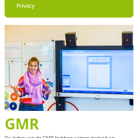
Privacy
GMR
De leden van de GMR hebben samen invloed op