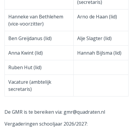
(secretaris)
Hanneke van Bethlehem
Arno de Haan (lid)
(vice-voorzitter)
Ben Greijdanus (lid)
Alje Slagter (lid)
Anna Kwint (lid)
Hannah Bijlsma (lid)
Ruben Hut (lid)
Vacature (ambtelijk
secretaris)
De GMR is te bereiken via: gmr@quadraten.nl
Vergaderingen schooljaar 2026/2027: